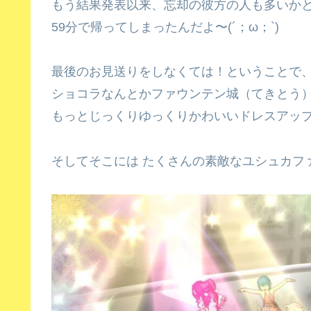
もう結果発表以来、忘却の彼方の人も多いかと
59分で帰ってしまったんだよ〜(´；ω；`)
最後のお見送りをしなくては！ということで、
ショコラなんとかファウンテン城（てきとう）
もっとじっくりゆっくりかわいいドレスアッ
そしてそこには たくさんの素敵なユシュカフ