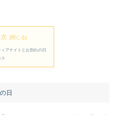
目次
ティアナイトとお別れの日
ロス
の日