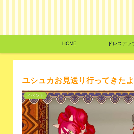
HOME
ドレスアッ
ユシュカお見送り行ってきた
イベント