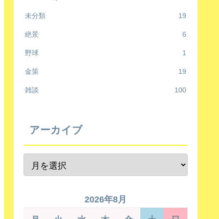
未分類
19
絶景
6
野球
1
金策
19
雑談
100
アーカイブ
2026年8月