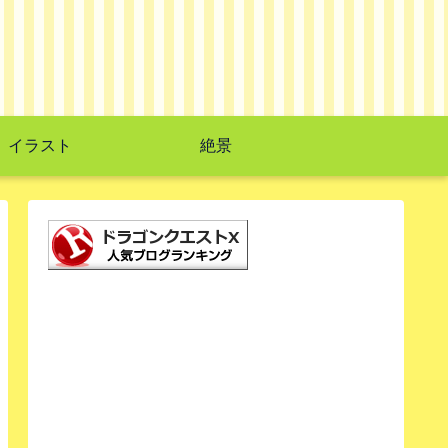
イラスト
絶景