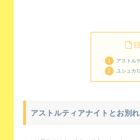
アストル
ユシュカ
アストルティアナイトとお別れ