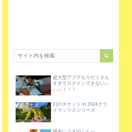
超大型アプデもりだくさん
すぎてログインできないぃ
ぃぃ！！！
幻のチケット in 2024クラ
イマックスシリーズ
錬金にうまのふんっ