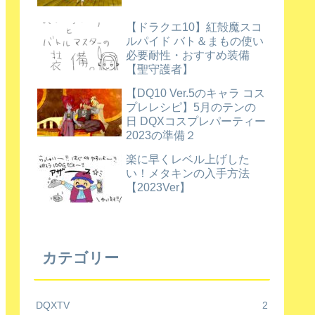
【ドラクエ10】紅殻魔スコ
ルパイド バト＆まもの使い
必要耐性・おすすめ装備
【聖守護者】
【DQ10 Ver.5のキャラ コス
プレレシピ】5月のテンの
日 DQXコスプレパーティー
2023の準備２
楽に早くレベル上げした
い！メタキンの入手方法
【2023Ver】
カテゴリー
DQXTV
2