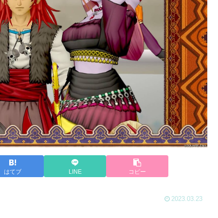
はてブ
LINE
コピー
2023.03.23