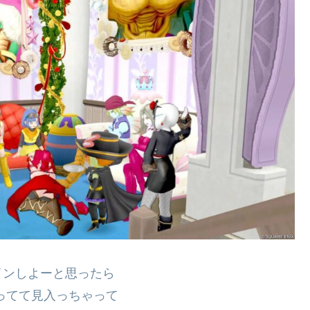
インしよーと思ったら
ってて見入っちゃって