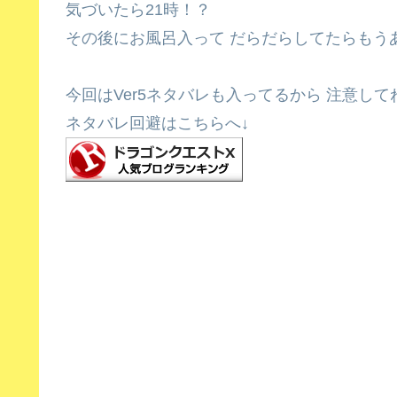
気づいたら21時！？
その後にお風呂入って だらだらしてたらもう
今回はVer5ネタバレも入ってるから 注意して
ネタバレ回避はこちらへ↓