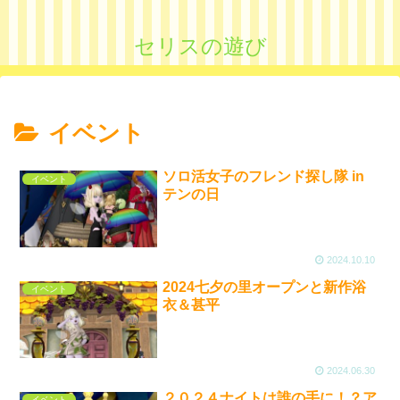
セリスの遊び
イベント
ソロ活女子のフレンド探し隊 in
イベント
テンの日
2024.10.10
2024七夕の里オープンと新作浴
イベント
衣＆甚平
2024.06.30
２０２４ナイトは誰の手に！？ア
イベント