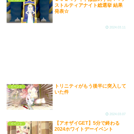
ストルティアナイト総選挙 結果
発表☆
2024.03.11
トリニティがもう後半に突入して
イベント
いた件
2024.03.07
【アオザイGET】5分で終わる
イベント
2024ホワイトデーイベント