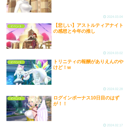
2024.03.04
【悲しい】アストルティアナイト
イベント
の感想と今年の推し
2024.03.02
トリニティの報酬がありえんのや
イベント
けど！w
2024.02.28
ログインボーナス10日目のはず
イベント
が！！
2024.02.17