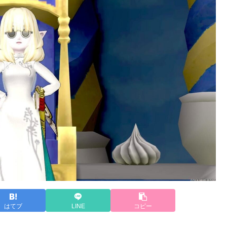
はてブ
LINE
コピー