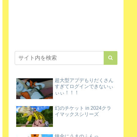
超大型アプデもりだくさん
すぎてログインできないぃ
ぃぃ！！！
幻のチケット in 2024クラ
イマックスシリーズ
錬金にうまのふんっ