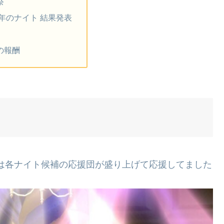
祭
4年のナイト 結果発表
の報酬
日は各ナイト候補の応援団が盛り上げて応援してました