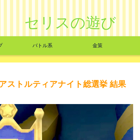
セリスの遊び
プ
バトル系
金策
アストルティアナイト総選挙 結果