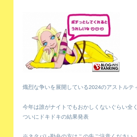
熾烈な争いを展開している2024のアストルテ
今年は誰がナイトでもおかしくないぐらい全
ついにドキドキの結果発表
※ネタバレ勘弁の方はこの先ご注意ください