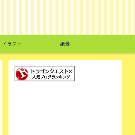
イラスト
絶景