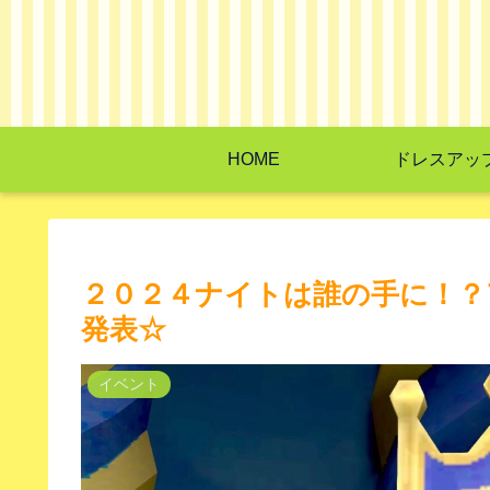
HOME
ドレスアッ
２０２４ナイトは誰の手に！？
発表☆
イベント