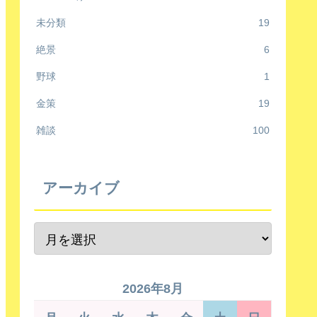
未分類
19
絶景
6
野球
1
金策
19
雑談
100
アーカイブ
2026年8月