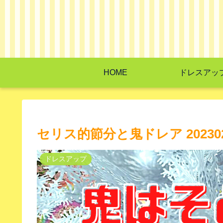
HOME
ドレスアッ
セリス的節分と鬼ドレア 202302
ドレスアップ