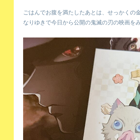
ごはんでお腹を満たしたあとは、せっかくの
なりゆきで今日から公開の鬼滅の刃の映画を