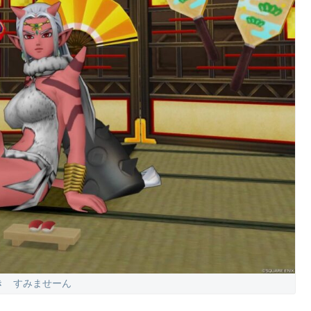
き すみませーん