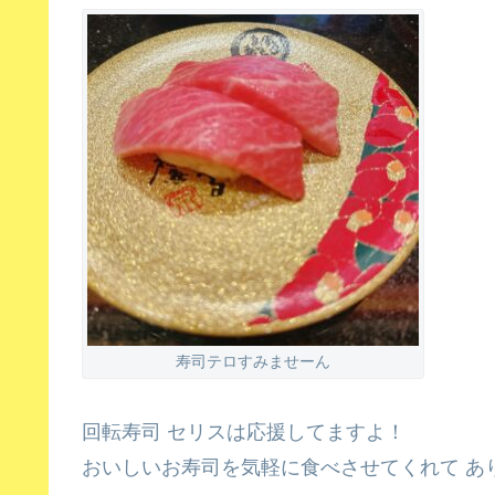
寿司テロすみませーん
回転寿司 セリスは応援してますよ！
おいしいお寿司を気軽に食べさせてくれて あ