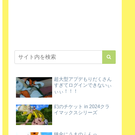
超大型アプデもりだくさん
すぎてログインできないぃ
ぃぃ！！！
幻のチケット in 2024クラ
イマックスシリーズ
錬金にうまのふんっ