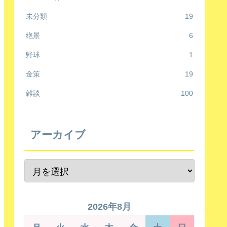
未分類
19
絶景
6
野球
1
金策
19
雑談
100
アーカイブ
2026年8月