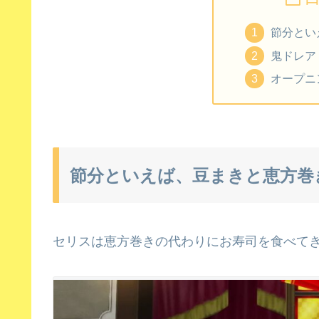
節分とい
鬼ドレア
オープニ
節分といえば、豆まきと恵方巻
セリスは恵方巻きの代わりにお寿司を食べて