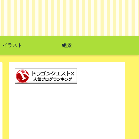
イラスト
絶景