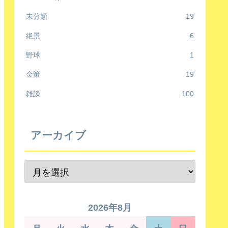
未分類
19
絶景
6
野球
1
金策
19
雑談
100
アーカイブ
2026年8月