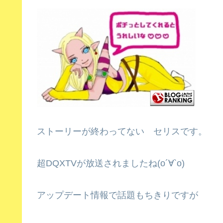
ストーリーが終わってない セリスです。
超DQXTVが放送されましたね(о´∀`о)
アップデート情報で話題もちきりですが