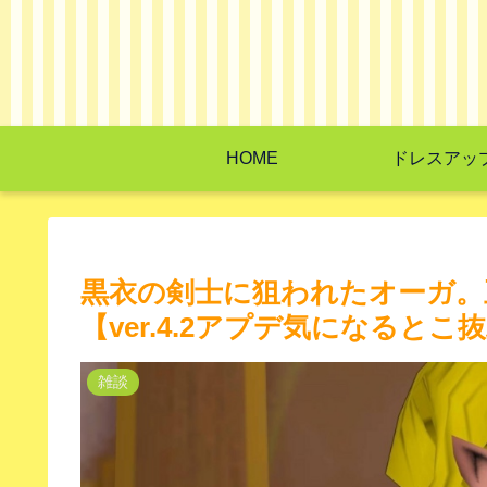
HOME
ドレスアッ
黒衣の剣士に狙われたオーガ。
【ver.4.2アプデ気になるとこ
雑談