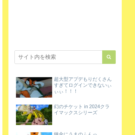
超大型アプデもりだくさん
すぎてログインできないぃ
ぃぃ！！！
幻のチケット in 2024クラ
イマックスシリーズ
錬金にうまのふんっ