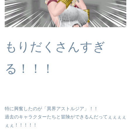
もりだくさんすぎ
る！！！
特に興奮したのが「異界アストルジア」！！
過去のキャラクターたちと冒険ができるんだってぇぇぇぇ
ぇぇ！！！！！