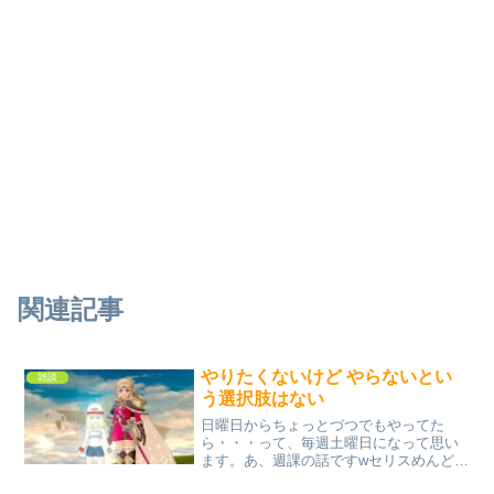
関連記事
やりたくないけど やらないとい
雑談
う選択肢はない
日曜日からちょっとづつでもやってた
ら・・・って、毎週土曜日になって思い
ます。あ、週課の話ですwセリスめんどく
さいことは 先送り運営サイドは「週課は