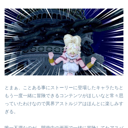
とまぁ、ことある事にストーリーに登場したキャラたちと
もう一度一緒に冒険できるコンテンツがほしいなと常々思
っていたわけなので異界アストルジアはほんとに楽しみす
ぎる。
唯一不満なのが、開発中の画面で一緒に冒険してたアスバ