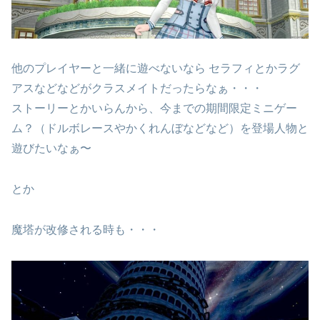
他のプレイヤーと一緒に遊べないなら セラフィとかラグ
アスなどなどがクラスメイトだったらなぁ・・・
ストーリーとかいらんから、今までの期間限定ミニゲー
ム？（ドルボレースやかくれんぼなどなど）を登場人物と
遊びたいなぁ〜
とか
魔塔が改修される時も・・・