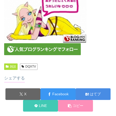
雑談
DQXTV
シェアする
X
Facebook
はてブ
LINE
コピー