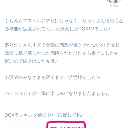
セリス
もちろんアストルジアだけじゃなく、たっくさん便利にな
る機能が拡張されて
充実したDQXTVでした♪
久しぶりに
盛りだくさんすぎて全部の感想が書ききれないので 今日
は取り急ぎ嬉しかった感情をただひたすら書きましたw
眠いので続きはまた今度♪
出演者のみなさまも遅くまでご苦労様でした〜
バージョン７が一気に楽しみになりましたよぉぉぉ
DQXランキング参加中♪ 応援してね♪