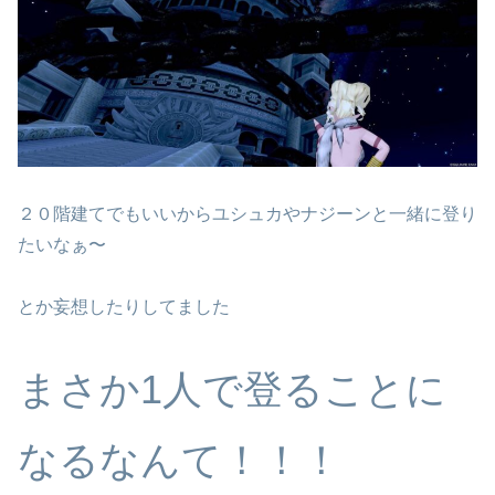
２０階建てでもいいからユシュカやナジーンと一緒に登り
たいなぁ〜
とか妄想したりしてました
まさか1人で登ることに
なるなんて！！！