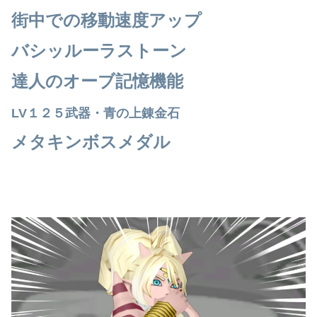
街中での移動速度アップ
バシッルーラストーン
達人のオーブ記憶機能
LV１２５武器・青の上錬金石
メタキンボスメダル