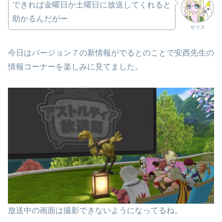
できれば金曜日か土曜日に放送してくれると
助かるんだがー
セリス
今日はバージョン７の新情報がでるとのことで安西先生の
情報コーナーを楽しみに見てました。
放送中の画面は撮影できないようになってるね。