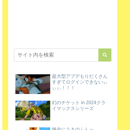
超大型アプデもりだくさん
すぎてログインできないぃ
ぃぃ！！！
幻のチケット in 2024クラ
イマックスシリーズ
錬金にうまのふんっ