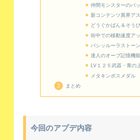
仲間モンスターのバ
新コンテンツ異界ア
どうぐかばん＆そう
街中での移動速度ア
バシッルーラストー
達人のオーブ記憶機
LV１２５武器・青の
メタキンボスメダル
まとめ
今回のアプデ内容