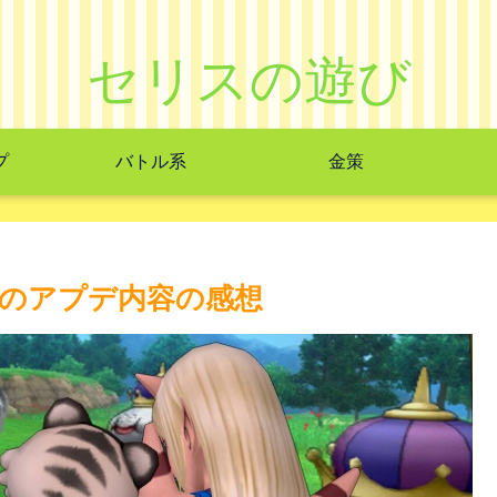
セリスの遊び
プ
バトル系
金策
のアプデ内容の感想