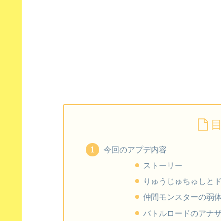
今回のアプデ内容
ストーリー
りゅうじゅちゅしと
仲間モンスターの弱
バトルロードのアナ