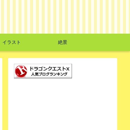
イラスト
絶景