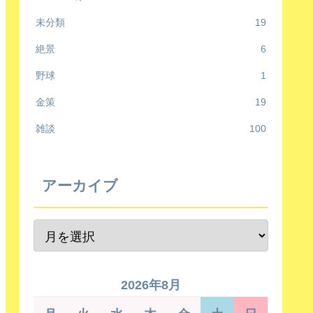
未分類
19
絶景
6
野球
1
金策
19
雑談
100
アーカイブ
2026年8月