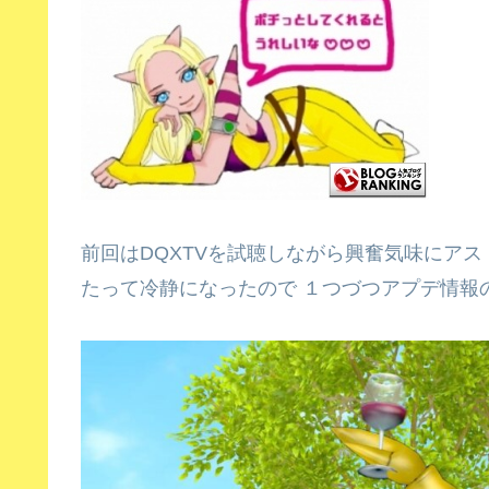
前回はDQXTVを試聴しながら興奮気味にア
たって冷静になったので １つづつアプデ情報