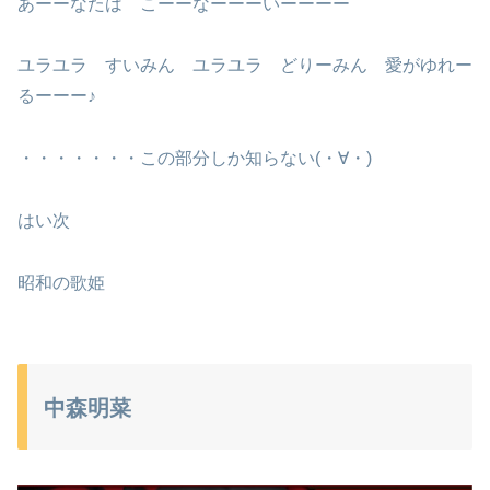
あーーなたは こーーなーーーいーーーー
ユラユラ すいみん ユラユラ どりーみん 愛がゆれー
るーーー♪
・・・・・・・この部分しか知らない(・∀・)
はい次
昭和の歌姫
中森明菜