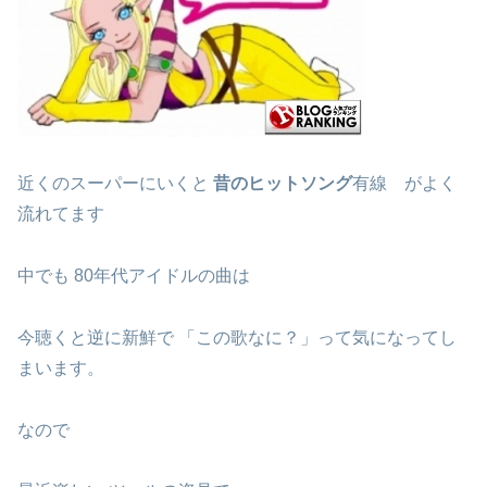
近くのスーパーにいくと
昔のヒットソング
有線 がよく
流れてます
中でも 80年代アイドルの曲は
今聴くと逆に新鮮で 「この歌なに？」って気になってし
まいます。
なので