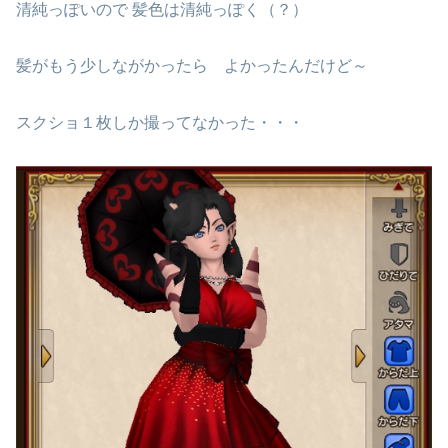
清純っぽいので 髪色は清純っぽく（？）
髪がもう少しながかったら よかったんだけど～
スクショ１枚しか撮ってなかった・・・