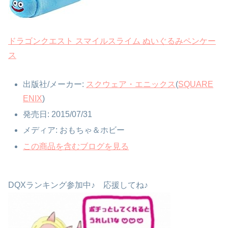
ドラゴンクエスト スマイルスライム ぬいぐるみペンケー
ス
出版社
/
メーカー
:
スクウェア・エニックス
(
SQUARE
ENIX
)
発売日
:
2015/07/31
メディア
:
おもちゃ＆ホビー
この商品を含むブログを見る
DQXランキング参加中♪ 応援してね♪