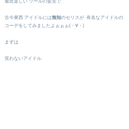
最近楽しい ツールの姿見で
古今東西 アイドルには
無知
のセリスが 有名なアイドルの
コーデをしてみましたよぉぉぉ(・∀・)
まずは
笑わないアイドル