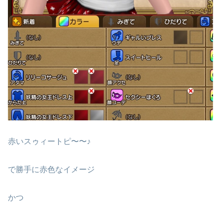
赤いスゥィートピ〜〜♪
で勝手に赤色なイメージ
かつ