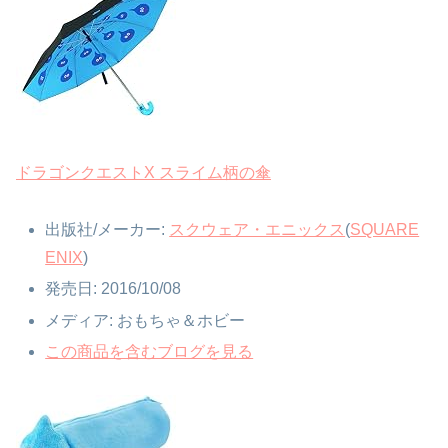
ドラゴンクエストX スライム柄の傘
出版社
/
メーカー
:
スクウェア・エニックス
(
SQUARE
ENIX
)
発売日
:
2016/10/08
メディア
:
おもちゃ＆ホビー
この商品を含むブログを見る