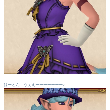
はーとん うぇえーーーーーーー♪