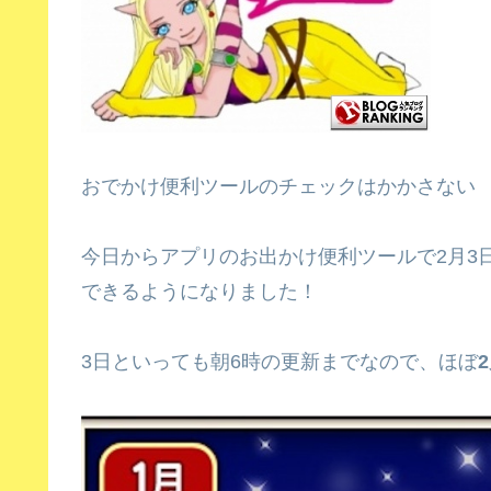
おでかけ便利ツールのチェックはかかさない
今日からアプリのお出かけ便利ツールで2月3
できるようになりました！
3日といっても朝6時の更新までなので、ほぼ