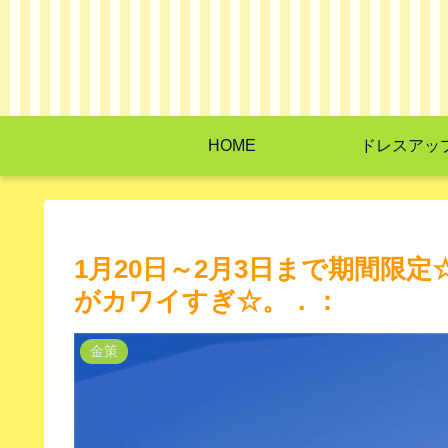
HOME
ドレスアッ
1月20日～2月3日まで期間限
がカワイすぎ☆。．：
金策