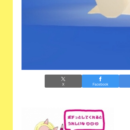
X
Facebook