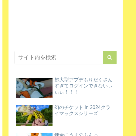
超大型アプデもりだくさん
すぎてログインできないぃ
ぃぃ！！！
幻のチケット in 2024クラ
イマックスシリーズ
錬金にうまのふんっ