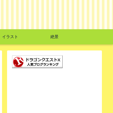
イラスト
絶景