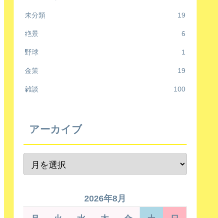
未分類
19
絶景
6
野球
1
金策
19
雑談
100
アーカイブ
2026年8月