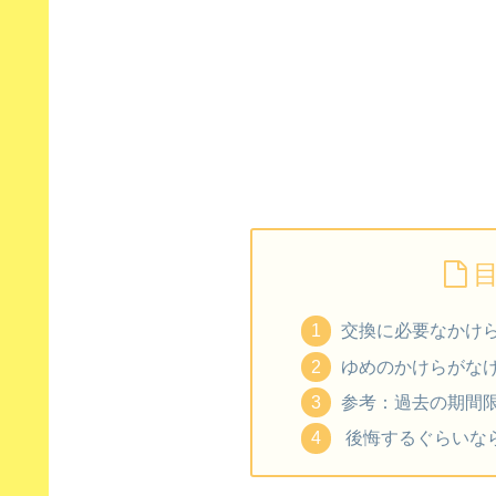
交換に必要なかけ
ゆめのかけらがな
参考：過去の期間
後悔するぐらいな