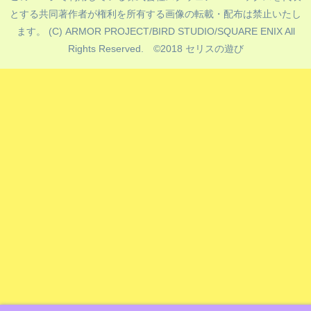
とする共同著作者が権利を所有する画像の転載・配布は禁止いたし
ます。 (C) ARMOR PROJECT/BIRD STUDIO/SQUARE ENIX All
Rights Reserved. ©️2018 セリスの遊び