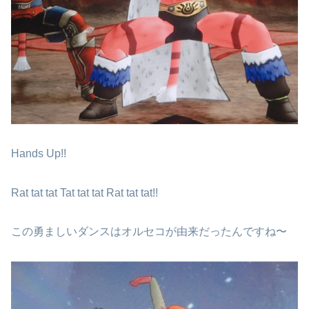
Hands Up!!
Rat tat tat Tat tat tat Rat tat tat!!
この勇ましいダンスはオルセコが由来だったんですね〜