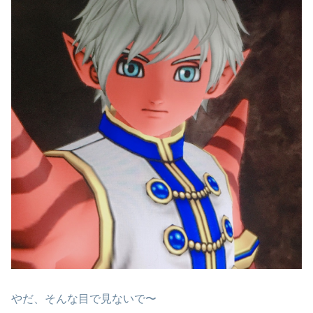
やだ、そんな目で見ないで〜