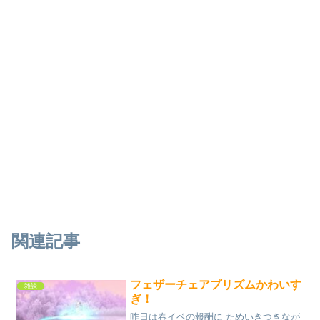
関連記事
フェザーチェアプリズムかわいす
雑談
ぎ！
昨日は春イベの報酬に ためいきつきなが