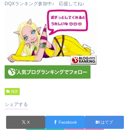
DQXランキング参加中♪ 応援してね♪
雑談
シェアする
X
Facebook
はてブ