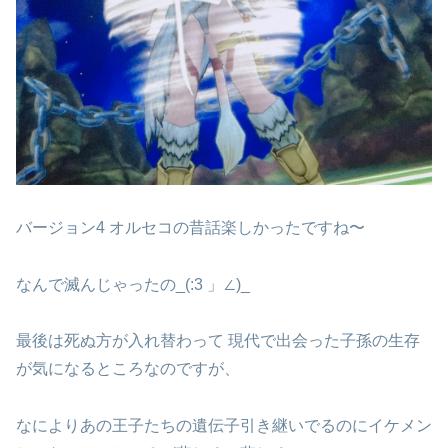
バージョン4 オルセコの昔話楽しかったですね〜
なんで滅んじゃったの_(:3 」∠)_
最後は死ぬ方が入れ替わって 現代で出会った子孫の生存
が気になるところなのですが、
なによりあの王子たちの遺伝子引き継いでるのにイケメン