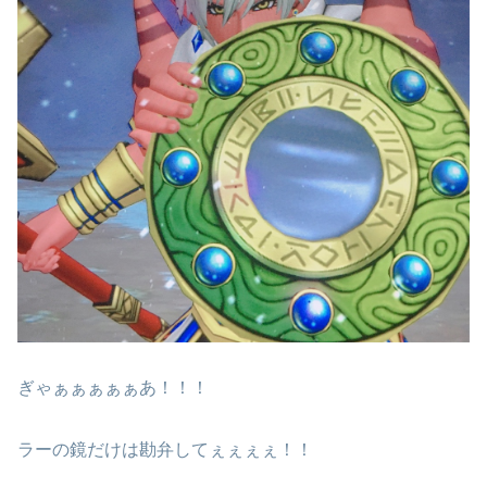
ぎゃぁぁぁぁぁあ！！！
ラーの鏡だけは勘弁してぇぇぇぇ！！