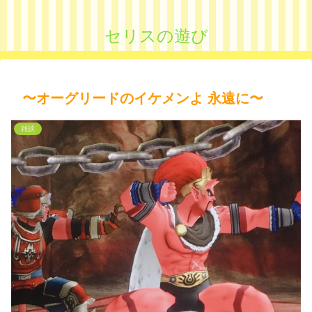
セリスの遊び
〜オーグリードのイケメンよ 永遠に〜
雑談