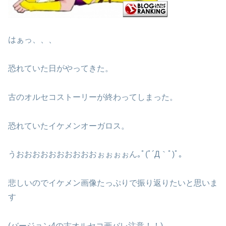
はぁっ、、、
恐れていた日がやってきた。
古のオルセコストーリーが終わってしまった。
恐れていたイケメンオーガロス。
うおおおおおおおおおおぉぉぉぉん｡ﾟ(ﾟ´Д｀ﾟ)ﾟ｡
悲しいのでイケメン画像たっぷりで振り返りたいと思いま
す
(バージョン4の古オルセコ画バレ注意！！)