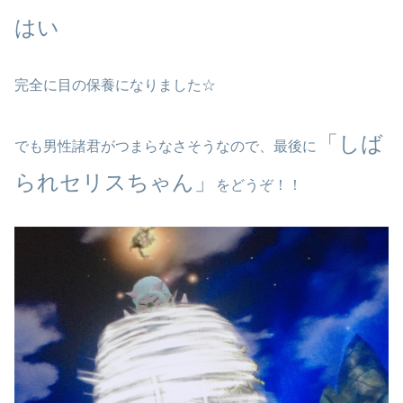
はい
完全に目の保養になりました☆
「しば
でも男性諸君がつまらなさそうなので、最後に
られセリスちゃん」
をどうぞ！！