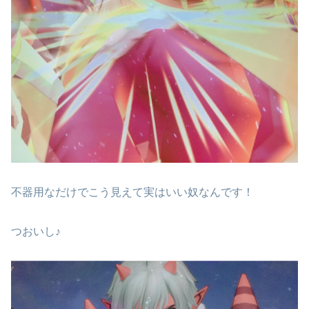
不器用なだけでこう見えて実はいい奴なんです！
つおいし♪