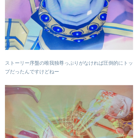
ストーリー序盤の唯我独尊っぷりがなければ圧倒的にトッ
プだったんですけどねー