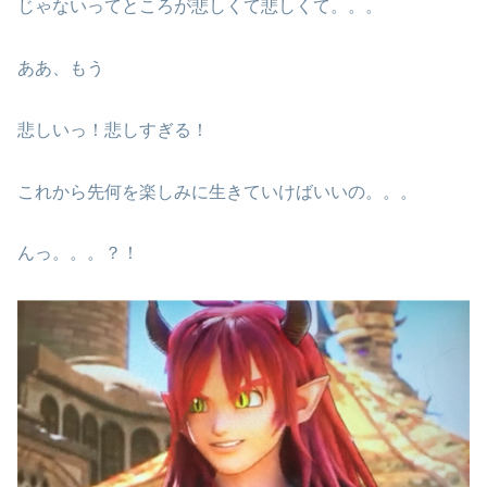
じゃないってところが悲しくて悲しくて。。。
ああ、もう
悲しいっ！悲しすぎる！
これから先何を楽しみに生きていけばいいの。。。
んっ。。。？！