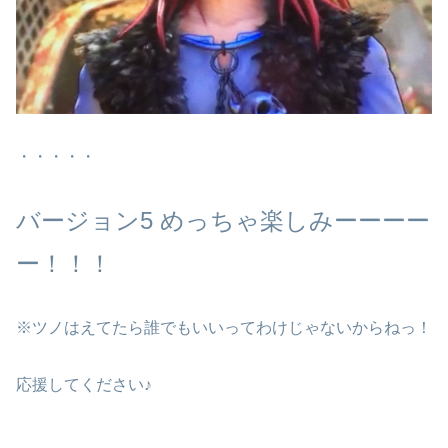
・・・・・
バージョン
5
めっちゃ楽しみーーーー
ー！！！
※ツノはえてたら誰でもいいってわけじゃないからねっ！
応援してください♪