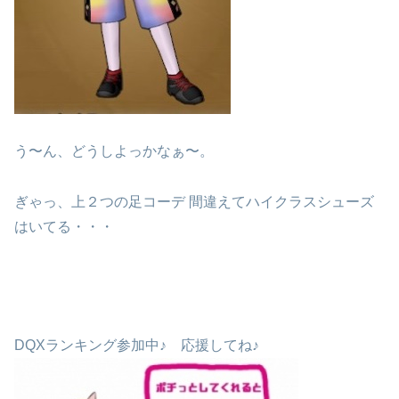
う〜ん、どうしよっかなぁ〜。
ぎゃっ、上２つの足コーデ 間違えてハイクラスシューズ
はいてる・・・
DQXランキング参加中♪ 応援してね♪