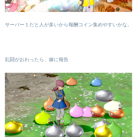
サーバー１だと人が多いから報酬コイン集めやすいかな。
乱闘がおわったら、嫁に報告