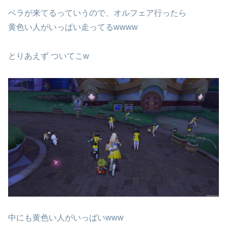
ベラが来てるっていうので、オルフェア行ったら
黄色い人がいっぱい走ってるwwww
とりあえず ついてこw
中にも黄色い人がいっぱいwww