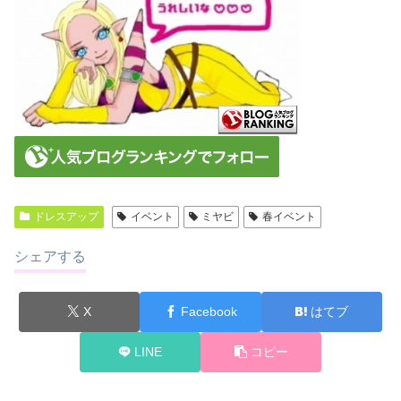
ドレスアップ
イベント
ミヤビ
春イベント
シェアする
X
Facebook
はてブ
LINE
コピー