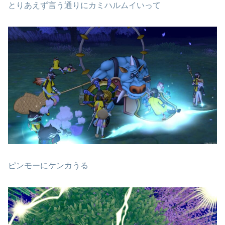
とりあえず言う通りにカミハルムイいって
ピンモーにケンカうる