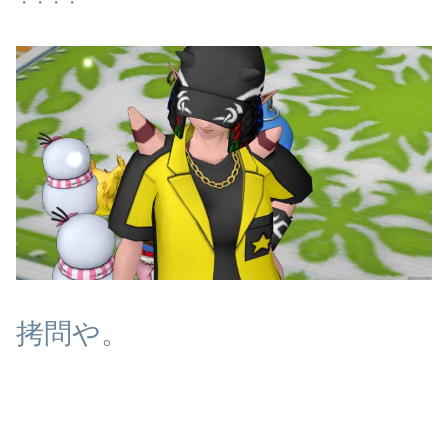
・・・・
拷問や。