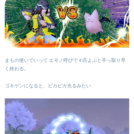
まもの使いでいって エモノ呼びで４匹よぶと手っ取り早
く終わる。
ゴキゲンになると、ピカピカ光るみたい