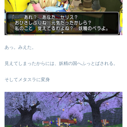
あっ。みえた。
見えてしまったからには、妖精の国へふっとばされる。
そしてメタスラに変身