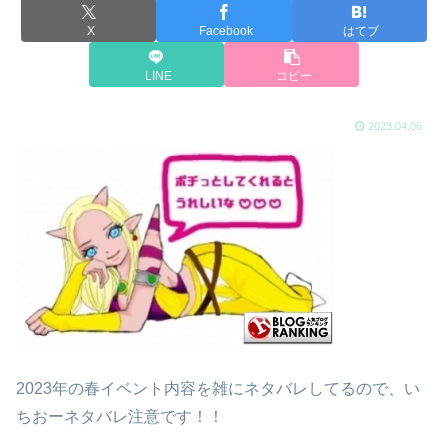
X
Facebook
はてブ
LINE
コピー
2023.04.06
2023年の春イベント内容を雑にネタバレしてるので、い
ちおーネタバレ注意です！！