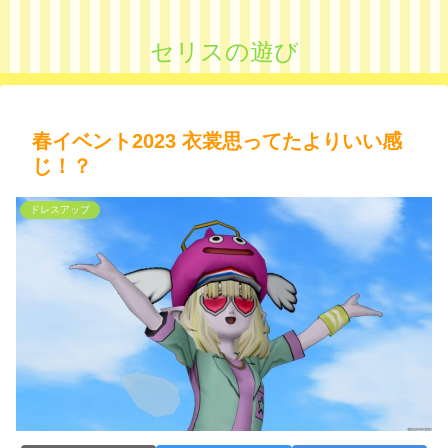
セリスの遊び
春イベント2023 衣裳思ってたよりいい感
じ！？
ドレスアップ