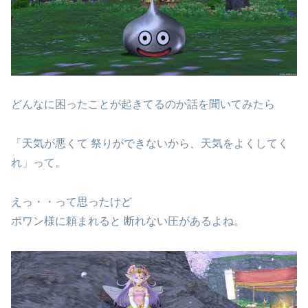
どんなに困ったことが起きてるのか話を聞いてみたら
「天気が悪くて 祭りができないから、天気をよくしてく
れ」って。
えっ・・って思ったけど
ポワン様に頼まれると 断れない圧があるよね。