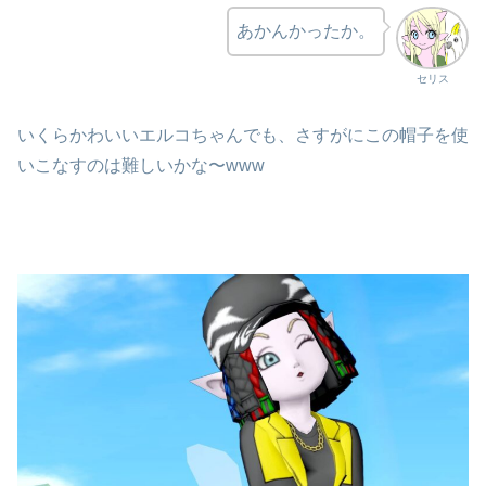
あかんかったか。
セリス
いくらかわいいエルコちゃんでも、さすがにこの帽子を使
いこなすのは難しいかな〜www