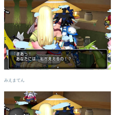
みえまてん