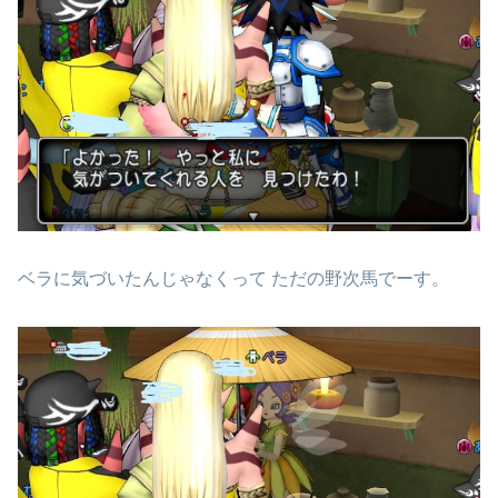
ベラに気づいたんじゃなくって ただの野次馬でーす。