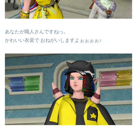
あなたが職人さんですねっ。
かわいい衣裳で おねがいしますよぉぉぉぉ♪