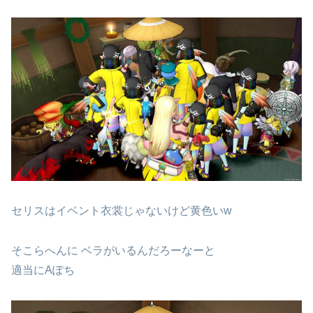
セリスはイベント衣裳じゃないけど黄色いw
そこらへんに ベラがいるんだろーなーと
適当にAぽち