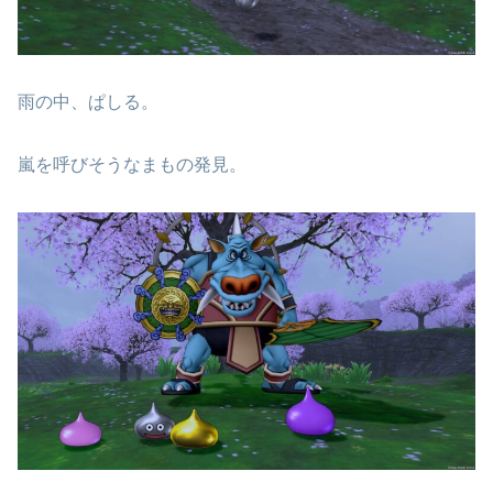
雨の中、ぱしる。
嵐を呼びそうなまもの発見。