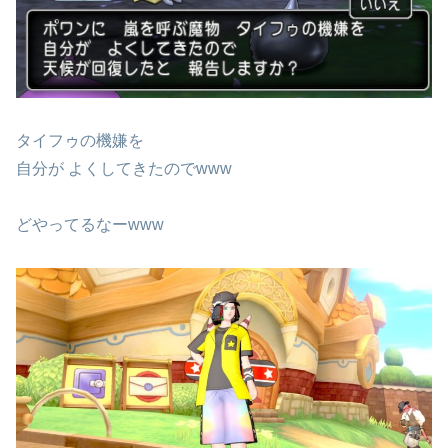
タイフゥの機嫌を
自分が よくしてきたのでwww
どやってるなーwww