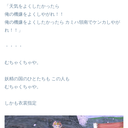
「天気をよくしたかったら
俺の機嫌をよくしやがれ！！
俺の機嫌をよくしたかったら カミハ領南でケンカしやが
れ！！」
・・・・
むちゃくちゃや。
妖精の国のひとたちも この人も
むちゃくちゃや。
しかも衣裳指定