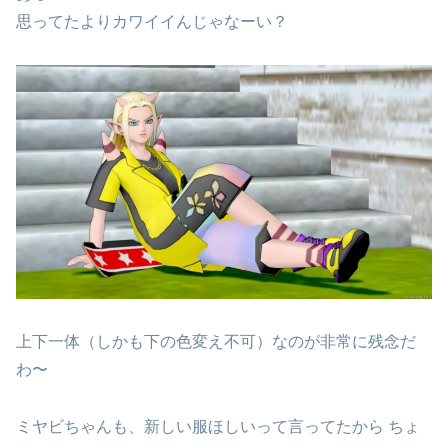
思ってたよりカワイイんじゃなーい？
上下一体（しかも下の色変え不可）なのが非常に残念だ
わ〜
ミヤビちゃんも、新しい服ほしいって言ってたから ちょ