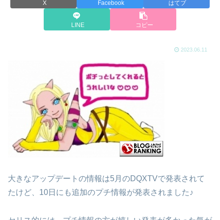
X
Facebook
はてブ
LINE
コピー
2023.06.11
大きなアップデートの情報は5月のDQXTVで発表されて
たけど、10日にも追加のプチ情報が発表されました♪