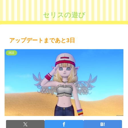
セリスの遊び
アップデートまであと3日
雑談