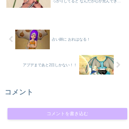
っかりしてると なんだが心が荒んできた
気がするのでいつもの くだらないブログ
投下はいドッカーーーーーン！！おとり
僧侶練習中そういえばおとり僧侶やって
る時に大砲でゾンビしと...
占い師に おれはなる！
アプデまであと2日しかない！！
コメント
コメントを書き込む