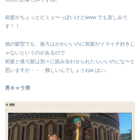
前髪がちょっとビミョ〜っぽいけどwww でも楽しみで
す！！
他の髪型でも、後ろはかわいいのに前髪がイマイチ好きじ
ゃないというのがあるので
前髪と後ろ髪は別々に組み合わせられたらいいのにな〜と
思いますが・・・難しいんでしょうねw はい。
男キャラ用