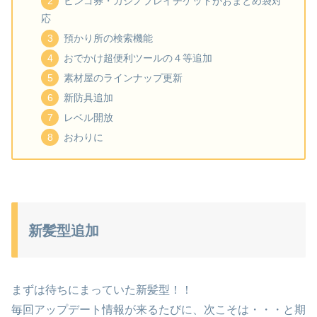
ビンゴ券・カジノプレイチケットがおまとめ袋対
応
預かり所の検索機能
おでかけ超便利ツールの４等追加
素材屋のラインナップ更新
新防具追加
レベル開放
おわりに
新髪型追加
まずは待ちにまっていた新髪型！！
毎回アップデート情報が来るたびに、次こそは・・・と期