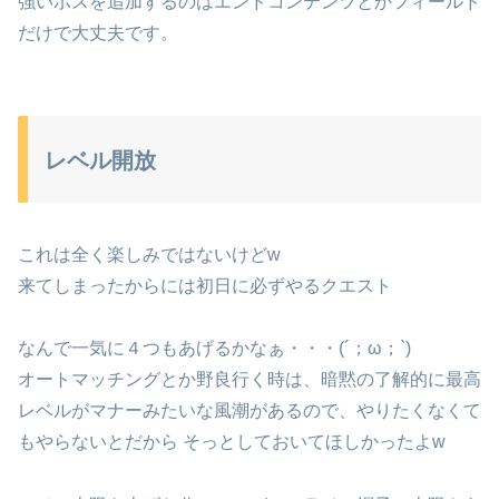
強いボスを追加するのはエンドコンテンツとかフィールド
だけで大丈夫です。
レベル開放
これは全く楽しみではないけどw
来てしまったからには初日に必ずやるクエスト
なんで一気に４つもあげるかなぁ・・・(´；ω；`)
オートマッチングとか野良行く時は、暗黙の了解的に最高
レベルがマナーみたいな風潮があるので、やりたくなくて
もやらないとだから そっとしておいてほしかったよw