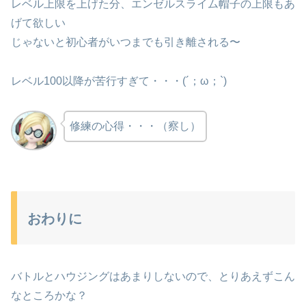
レベル上限を上げた分、エンゼルスライム帽子の上限もあ
げて欲しい
じゃないと初心者がいつまでも引き離される〜
レベル100以降が苦行すぎて・・・(´；ω；`)
修練の心得・・・（察し）
おわりに
バトルとハウジングはあまりしないので、とりあえずこん
なところかな？