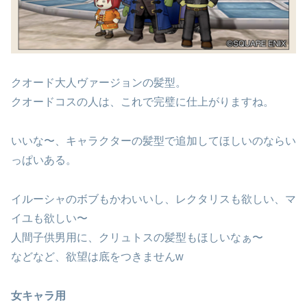
クオード大人ヴァージョンの髪型。
クオードコスの人は、これで完璧に仕上がりますね。
いいな〜、キャラクターの髪型で追加してほしいのならい
っぱいある。
イルーシャのボブもかわいいし、レクタリスも欲しい、マ
イユも欲しい〜
人間子供男用に、クリュトスの髪型もほしいなぁ〜
などなど、欲望は底をつきませんw
女キャラ用