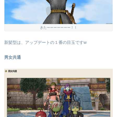
きたーーーーーーー！！
新髪型は、アップデートの１番の目玉ですw
男女共通